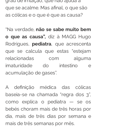
grau de irritação, que não ajuda a 
que se acalme. Mas afinal, o que são 
as cólicas e o que é que as causa?
“Na verdade, 
não se sabe muito bem 
o que as causa”,
 diz à MAGG Hugo 
Rodrigues, 
pediatra
, que acrescenta 
que se calcula que estas “estejam 
relacionadas com alguma 
imaturidade do intestino e 
acumulação de gases”.
A definição médica das cólicas 
baseia-se na chamada “regra dos 3”, 
como explica o pediatra — se os 
bebés choram mais de três horas por 
dia, mais de três dias por semana e 
mais de três semanas por mês.