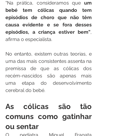
“Na prática, consideramos que 
um 
bebé tem cólicas quando tem 
episódios de choro que não têm 
causa evidente e se fora desses 
episódios, a criança estiver bem”
, 
afirma o especialista.
No entanto, existem outras teorias, e 
uma das mais consistentes assenta na 
premissa de que as cólicas dos 
recém-nascidos são apenas mais 
uma etapa do desenvolvimento 
cerebral do bebé.
As cólicas são tão 
comuns como gatinhar 
ou sentar
O pediatra Miguel Fragata 