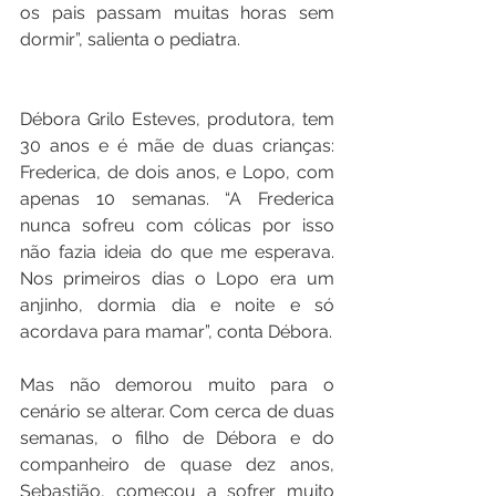
os pais passam muitas horas sem 
dormir”, salienta o pediatra.
Débora Grilo Esteves, produtora, tem 
30 anos e é mãe de duas crianças: 
Frederica, de dois anos, e Lopo, com 
apenas 10 semanas. “A Frederica 
nunca sofreu com cólicas por isso 
não fazia ideia do que me esperava. 
Nos primeiros dias o Lopo era um 
anjinho, dormia dia e noite e só 
acordava para mamar”, conta Débora.
Mas não demorou muito para o 
cenário se alterar. Com cerca de duas 
semanas, o filho de Débora e do 
companheiro de quase dez anos, 
Sebastião, começou a sofrer muito 