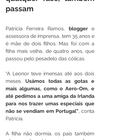
passam
Patrícia Ferreira Ramos, 
blogger
 e 
assessora de imprensa, tem 35 anos e 
é mãe de dois filhos. Mas foi com a 
filha mais velha, de quatro anos, que 
passou pelo pesadelo das cólicas.
“A Leonor teve imensas até aos dois 
meses. 
Usámos todas as gotas e 
mais algumas, como o Aero-Om, e 
até pedimos a uma amiga da Irlanda 
para nos trazer umas especiais que 
não se vendiam em Portugal”
, conta 
Patrícia.
A filha não dormia, os pais também 