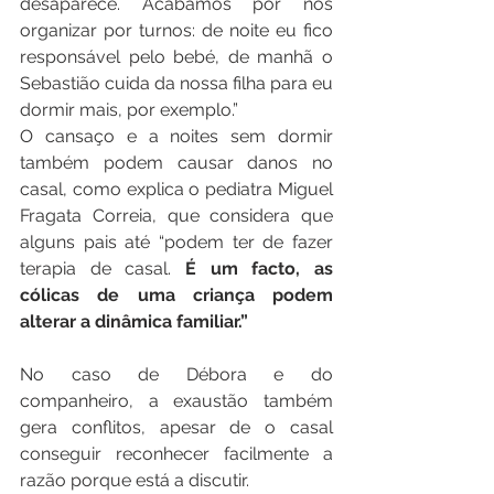
desaparece. Acabámos por nos 
organizar por turnos: de noite eu fico 
responsável pelo bebé, de manhã o 
Sebastião cuida da nossa filha para eu 
dormir mais, por exemplo.”
O cansaço e a noites sem dormir 
também podem causar danos no 
casal, como explica o pediatra Miguel 
Fragata Correia, que considera que 
alguns pais até “podem ter de fazer 
terapia de casal. 
É um facto, as 
cólicas de uma criança podem 
alterar a dinâmica familiar.”
No caso de Débora e do 
companheiro, a exaustão também 
gera conflitos, apesar de o casal 
conseguir reconhecer facilmente a 
razão porque está a discutir.