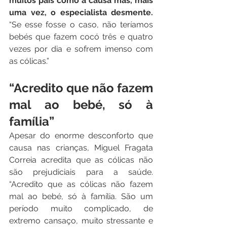
muitos pais como a causa mas, mais 
uma vez, o especialista desmente.
“Se esse fosse o caso, não teríamos 
bebés que fazem cocó três e quatro 
vezes por dia e sofrem imenso com 
as cólicas.”
“Acredito que não fazem 
mal ao bebé, só à 
família”
Apesar do enorme desconforto que 
causa nas crianças, Miguel Fragata 
Correia acredita que as cólicas não 
são prejudiciais para a saúde. 
“Acredito que as cólicas não fazem 
mal ao bebé, só à família. São um 
período muito complicado, de 
extremo cansaço, muito stressante e 