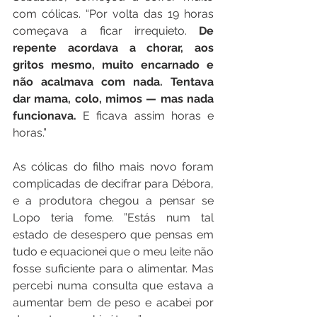
com cólicas. “Por volta das 19 horas 
começava a ficar irrequieto. 
De 
repente acordava a chorar, aos 
gritos mesmo, muito encarnado e 
não acalmava com nada. Tentava 
dar mama, colo, mimos — mas nada 
funcionava.
 E ficava assim horas e 
horas.”
As cólicas do filho mais novo foram 
complicadas de decifrar para Débora, 
e a produtora chegou a pensar se 
Lopo teria fome. ”Estás num tal 
estado de desespero que pensas em 
tudo e equacionei que o meu leite não 
fosse suficiente para o alimentar. Mas 
percebi numa consulta que estava a 
aumentar bem de peso e acabei por 