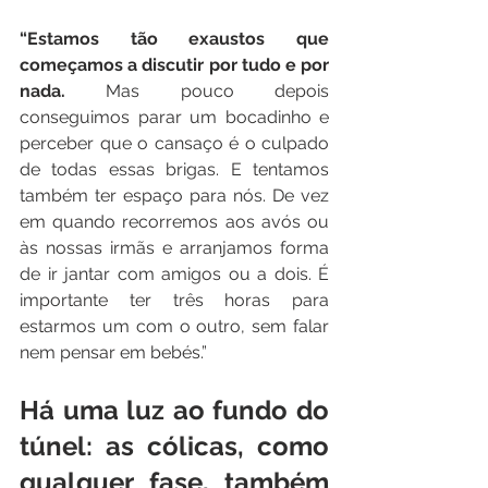
“Estamos tão exaustos que 
começamos a discutir por tudo e por 
nada.
 Mas pouco depois 
conseguimos parar um bocadinho e 
perceber que o cansaço é o culpado 
de todas essas brigas. E tentamos 
também ter espaço para nós. De vez 
em quando recorremos aos avós ou 
às nossas irmãs e arranjamos forma 
de ir jantar com amigos ou a dois. É 
importante ter três horas para 
estarmos um com o outro, sem falar 
nem pensar em bebés.”
Há uma luz ao fundo do 
túnel: as cólicas, como 
qualquer fase, também 