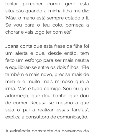
tentar perceber como gerir esta 
situação quando a minha filha me diz: 
‘Mãe, o mano está sempre colado a ti. 
Se vou para o teu colo, começa a 
chorar e vais logo ter com ele’.”
Joana conta que esta frase da filha foi 
um alerta e que, desde então, tem 
feito um esforço para ser mais neutra 
e equilibrar-se entre os dois filhos. “Ele 
também é mais novo, precisa mais de 
mim e é muito mais mimoso que a 
irmã. Mas é tudo comigo. Sou eu que 
adormeço, que dou banho, que dou 
de comer. Recusa-se mesmo a que 
seja o pai a realizar essas tarefas”, 
explica a consultora de comunicação.
A exigência constante da presença da 