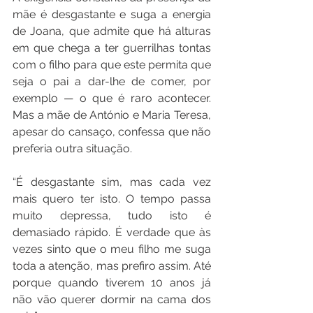
mãe é desgastante e suga a energia 
de Joana, que admite que há alturas 
em que chega a ter guerrilhas tontas 
com o filho para que este permita que 
seja o pai a dar-lhe de comer, por 
exemplo — o que é raro acontecer. 
Mas a mãe de António e Maria Teresa, 
apesar do cansaço, confessa que não 
preferia outra situação.
“É desgastante sim, mas cada vez 
mais quero ter isto. O tempo passa 
muito depressa, tudo isto é 
demasiado rápido. É verdade que às 
vezes sinto que o meu filho me suga 
toda a atenção, mas prefiro assim. Até 
porque quando tiverem 10 anos já 
não vão querer dormir na cama dos 