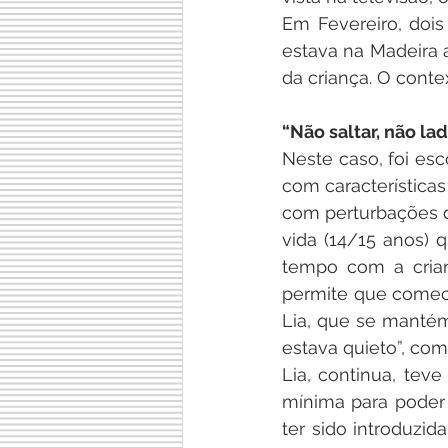
Em Fevereiro, dois
estava na Madeira a
da criança. O conte
“Não saltar, não lad
Neste caso, foi esc
com características
com perturbações d
vida (14/15 anos) 
tempo com a crian
permite que comece
Lia, que se mantém
estava quieto”, com
Lia, continua, tev
mínima para poder s
ter sido introduzid