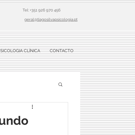
Tel: +351 926 970 456
geral@tiagosilvapsicologia.pt
PSICOLOGIA CLÍNICA
CONTACTO
mundo