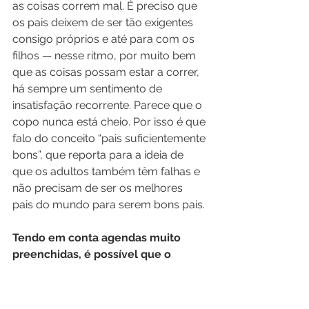
as coisas correm mal. É preciso que 
os pais deixem de ser tão exigentes 
consigo próprios e até para com os 
filhos — nesse ritmo, por muito bem 
que as coisas possam estar a correr, 
há sempre um sentimento de 
insatisfação recorrente. Parece que o 
copo nunca está cheio. Por isso é que 
falo do conceito “pais suficientemente 
bons”, que reporta para a ideia de 
que os adultos também têm falhas e 
não precisam de ser os melhores 
pais do mundo para serem bons pais.
Tendo em conta agendas muito 
preenchidas, é possível que o 
tempo passado entre pais e filhos 
comece a ser, de alguma forma, 
encarado como uma espécie de 