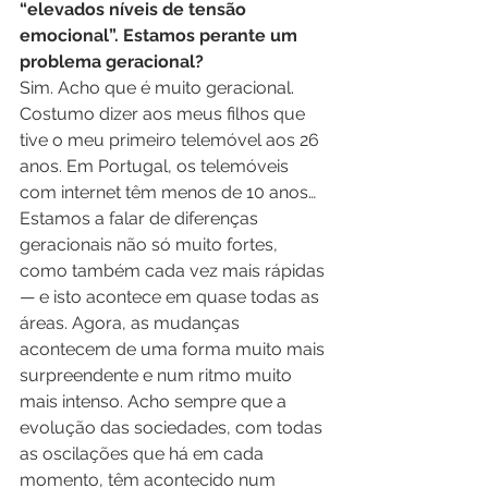
“elevados níveis de tensão 
emocional”. Estamos perante um 
problema geracional?
Sim. Acho que é muito geracional. 
Costumo dizer aos meus filhos que 
tive o meu primeiro telemóvel aos 26 
anos. Em Portugal, os telemóveis 
com internet têm menos de 10 anos… 
Estamos a falar de diferenças 
geracionais não só muito fortes, 
como também cada vez mais rápidas 
— e isto acontece em quase todas as 
áreas. Agora, as mudanças 
acontecem de uma forma muito mais 
surpreendente e num ritmo muito 
mais intenso. Acho sempre que a 
evolução das sociedades, com todas 
as oscilações que há em cada 
momento, têm acontecido num 