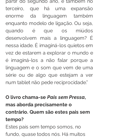
partir do segundo ano, e também no 
terceiro, que há uma expansão 
enorme da linguagem também 
enquanto modelo de ligação. Ou seja, 
quando é que os miúdos 
desenvolvem mais a linguagem? É 
nessa idade. É imaginá-los quietos em 
vez de estarem a explorar o mundo e 
é imaginá-los a não falar porque a 
linguagem e o som que vem de uma 
série ou de algo que estejam a ver 
num tablet não pede reciprocidade.”
O livro chama-se 
Pais sem Pressa
, 
mas aborda precisamente o 
contrário. Quem são estes pais sem 
tempo?
Estes pais sem tempo somos, no 
fundo, quase todos nós. Há muitos 