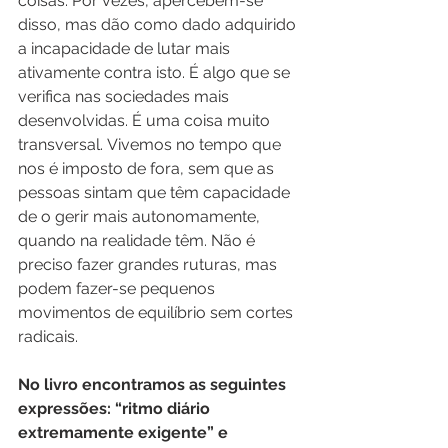
coisas. Por vezes, apercebem-se 
disso, mas dão como dado adquirido 
a incapacidade de lutar mais 
ativamente contra isto. É algo que se 
verifica nas sociedades mais 
desenvolvidas. É uma coisa muito 
transversal. Vivemos no tempo que 
nos é imposto de fora, sem que as 
pessoas sintam que têm capacidade 
de o gerir mais autonomamente, 
quando na realidade têm. Não é 
preciso fazer grandes ruturas, mas 
podem fazer-se pequenos 
movimentos de equilíbrio sem cortes 
radicais.
No livro encontramos as seguintes 
expressões: “ritmo diário 
extremamente exigente” e 