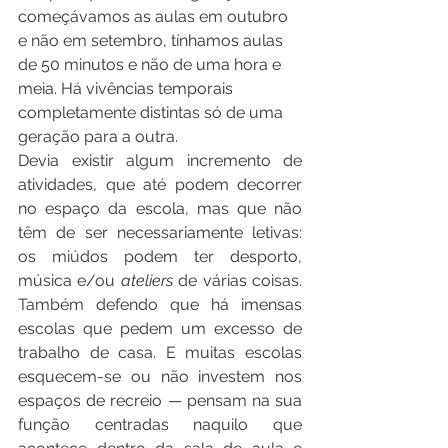
começávamos as aulas em outubro 
e não em setembro, tínhamos aulas 
de 50 minutos e não de uma hora e 
meia. Há vivências temporais 
completamente distintas só de uma 
geração para a outra.
Devia existir algum incremento de 
atividades, que até podem decorrer 
no espaço da escola, mas que não 
têm de ser necessariamente letivas: 
os miúdos podem ter desporto, 
música e/ou 
ateliers
 de várias coisas. 
Também defendo que há imensas 
escolas que pedem um excesso de 
trabalho de casa. E muitas escolas 
esquecem-se ou não investem nos 
espaços de recreio — pensam na sua 
função centradas naquilo que 