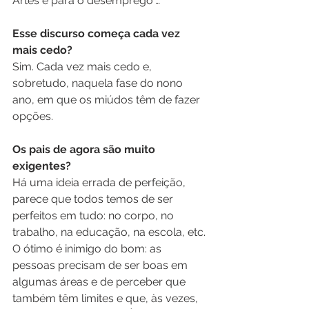
Artes é para o desemprego”…
Esse discurso começa cada vez 
mais cedo?
Sim. Cada vez mais cedo e, 
sobretudo, naquela fase do nono 
ano, em que os miúdos têm de fazer 
opções.
Os pais de agora são muito 
exigentes?
Há uma ideia errada de perfeição, 
parece que todos temos de ser 
perfeitos em tudo: no corpo, no 
trabalho, na educação, na escola, etc. 
O ótimo é inimigo do bom: as 
pessoas precisam de ser boas em 
algumas áreas e de perceber que 
também têm limites e que, às vezes, 