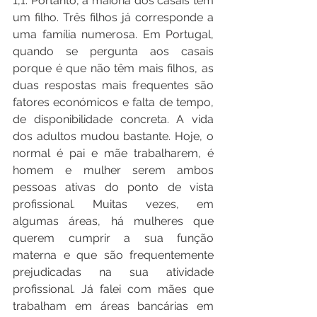
1,1. Portanto, a maioria dos casais tem 
um filho. Três filhos já corresponde a 
uma família numerosa. Em Portugal, 
quando se pergunta aos casais 
porque é que não têm mais filhos, as 
duas respostas mais frequentes são 
fatores económicos e falta de tempo, 
de disponibilidade concreta. A vida 
dos adultos mudou bastante. Hoje, o 
normal é pai e mãe trabalharem, é 
homem e mulher serem ambos 
pessoas ativas do ponto de vista 
profissional. Muitas vezes, em 
algumas áreas, há mulheres que 
querem cumprir a sua função 
materna e que são frequentemente 
prejudicadas na sua atividade 
profissional. Já falei com mães que 
trabalham em áreas bancárias em 