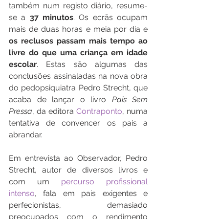
também num registo diário, resume-
se a 
37 minutos
. Os ecrãs ocupam 
mais de duas horas e meia por dia e 
os reclusos passam mais tempo ao 
livre do que uma criança em idade 
escolar
. Estas são algumas das 
conclusões assinaladas na nova obra 
do pedopsiquiatra Pedro Strecht, que 
acaba de lançar o livro 
Pais Sem 
Pressa
, da editora 
Contraponto
, numa 
tentativa de convencer os pais a 
abrandar.
Em entrevista ao Observador, Pedro 
Strecht, autor de diversos livros e 
com um 
percurso profissional 
intenso
, fala em pais exigentes e 
perfecionistas, demasiado 
preocupados com o rendimento 