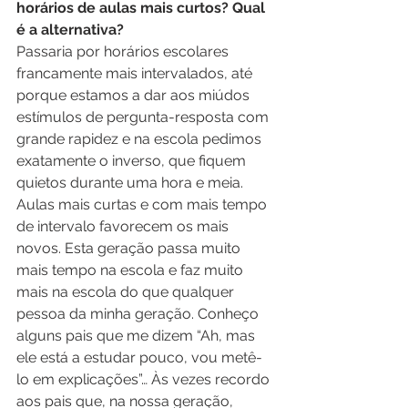
horários de aulas mais curtos? Qual 
é a alternativa?
Passaria por horários escolares 
francamente mais intervalados, até 
porque estamos a dar aos miúdos 
estímulos de pergunta-resposta com 
grande rapidez e na escola pedimos 
exatamente o inverso, que fiquem 
quietos durante uma hora e meia. 
Aulas mais curtas e com mais tempo 
de intervalo favorecem os mais 
novos. Esta geração passa muito 
mais tempo na escola e faz muito 
mais na escola do que qualquer 
pessoa da minha geração. Conheço 
alguns pais que me dizem “Ah, mas 
ele está a estudar pouco, vou metê-
lo em explicações”… Às vezes recordo 
aos pais que, na nossa geração, 