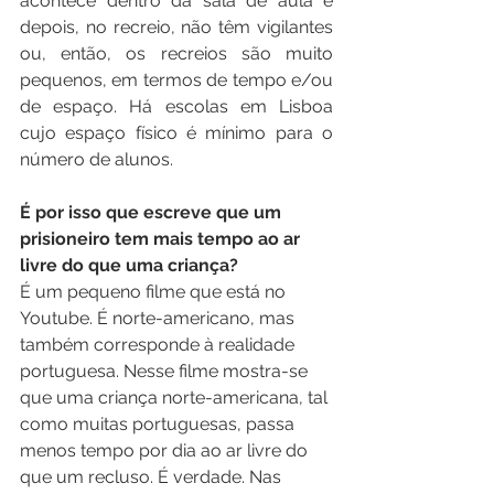
acontece dentro da sala de aula e 
depois, no recreio, não têm vigilantes 
ou, então, os recreios são muito 
pequenos, em termos de tempo e/ou 
de espaço. Há escolas em Lisboa 
cujo espaço físico é mínimo para o 
número de alunos.
É por isso que escreve que um 
prisioneiro tem mais tempo ao ar 
livre do que uma criança?
É um pequeno filme que está no 
Youtube. É norte-americano, mas 
também corresponde à realidade 
portuguesa. Nesse filme mostra-se 
que uma criança norte-americana, tal 
como muitas portuguesas, passa 
menos tempo por dia ao ar livre do 
que um recluso. É verdade. Nas 