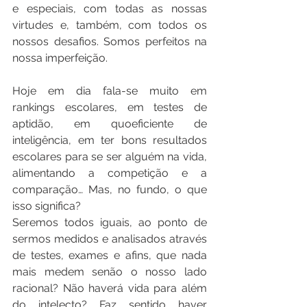
e especiais, com todas as nossas 
virtudes e, também, com todos os 
nossos desafios. Somos perfeitos na 
nossa imperfeição.
Hoje em dia fala-se muito em 
rankings escolares, em testes de 
aptidão, em quoeficiente de 
inteligência, em ter bons resultados 
escolares para se ser alguém na vida, 
alimentando a competição e a 
comparação… Mas, no fundo, o que 
isso significa?
Seremos todos iguais, ao ponto de 
sermos medidos e analisados através 
de testes, exames e afins, que nada 
mais medem senão o nosso lado 
racional? Não haverá vida para além 
do intelecto? Faz sentido haver 