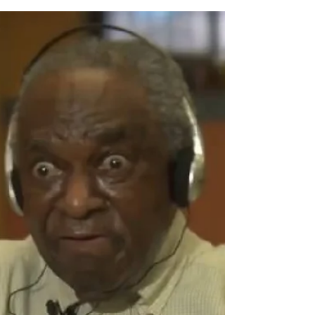
médico
Os custos da doença, na sua maioria associados
ao impacto que esta tem na vida profissional de
doentes e dos seus cuidadores, chegam aos...