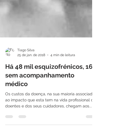
Tiago Silva
25 de jan. de 2018
4 min de leitura
Há 48 mil esquizofrénicos, 16%
sem acompanhamento