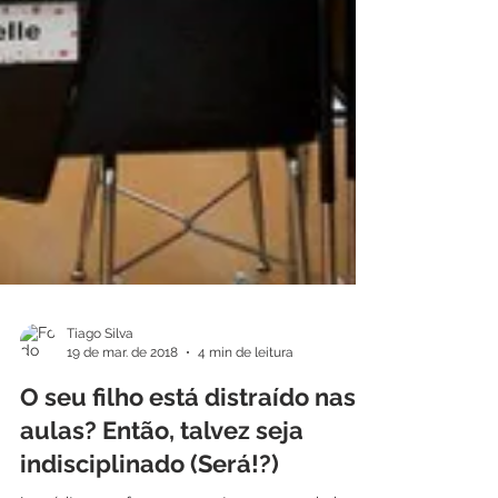
Tiago Silva
19 de mar. de 2018
4 min de leitura
O seu filho está distraído nas