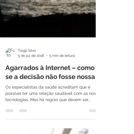
Tiago Silva
5 de jul. de 2018
5 min de leitura
Agarrados à Internet – como
se a decisão não fosse nossa
Os especialistas da saúde acreditam que é
possível ter uma relação saudável com as novas
tecnologias. Mas há regras que devem ser...