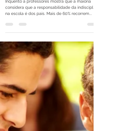
aulas? Então, talvez seja
indisciplinado (Será!?)
Inquérito a professores mostra que a maioria
considera que a responsabilidade da indisciplina
na escola é dos pais. Mais de 60% recorrem...