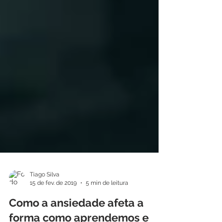
Tiago Silva
15 de fev. de 2019
5 min de leitura
Como a ansiedade afeta a