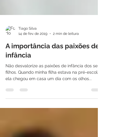
Tiago Silva
14 de fev. de 2019
2 min de leitura
A importância das paixões de
infância
Não desvalorize as paixões de infância dos seus
filhos. Quando minha filha estava na pré-escola,
ela chegou em casa um dia com os olhos...