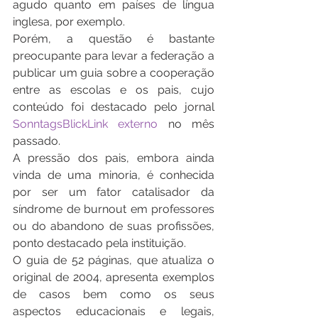
agudo quanto em países de língua 
inglesa, por exemplo.
Porém, a questão é bastante 
preocupante para levar a federação a 
publicar um guia sobre a cooperação 
entre as escolas e os pais, cujo 
conteúdo foi destacado pelo jornal 
SonntagsBlickLink externo
 no mês 
passado.
A pressão dos pais, embora ainda 
vinda de uma minoria, é conhecida 
por ser um fator catalisador da 
síndrome de burnout em professores 
ou do abandono de suas profissões, 
ponto destacado pela instituição.
O guia de 52 páginas, que atualiza o 
original de 2004, apresenta exemplos 
de casos bem como os seus 
aspectos educacionais e legais, 