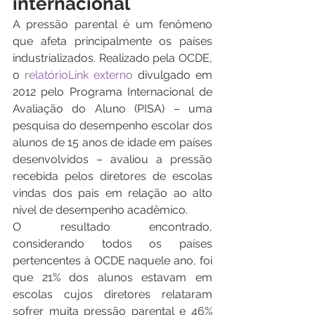
internacional
A pressão parental é um fenômeno 
que afeta principalmente os países 
industrializados. Realizado pela OCDE, 
o 
relatórioLink externo
 divulgado em 
2012 pelo Programa Internacional de 
Avaliação do Aluno (PISA) – uma 
pesquisa do desempenho escolar dos 
alunos de 15 anos de idade em países 
desenvolvidos – avaliou a pressão 
recebida pelos diretores de escolas 
vindas dos pais em relação ao alto 
nível de desempenho acadêmico.
O resultado encontrado, 
considerando todos os países 
pertencentes à OCDE naquele ano, foi 
que 21% dos alunos estavam em 
escolas cujos diretores relataram 
sofrer muita pressão parental e 46% 